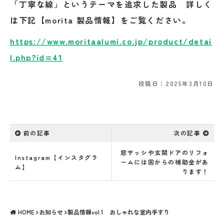
「丁寧な線」というテーマを追求した製品 詳しく
は下記【morita 製品情報】をご覧ください。
https://www.moritaalumi.co.jp/product/detai
l.php?id=41
投稿日：2025年3月10日
前の記事
次の記事
窓サッシや玄関ドアのリフォ
Instagram【インスタグラ
ームには国からの補助金があ
ム】
ります！
HOME
お知らせ
製品情報vol.1 おしゃれな室内手すり