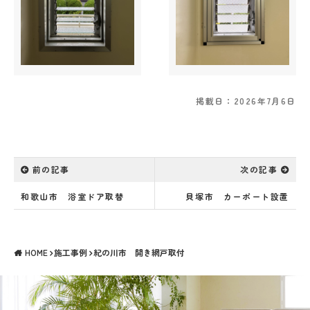
掲載日：2026年7月6日
前の記事
次の記事
和歌山市 浴室ドア取替
貝塚市 カーポート設置
HOME
施工事例
紀の川市 開き網戸取付