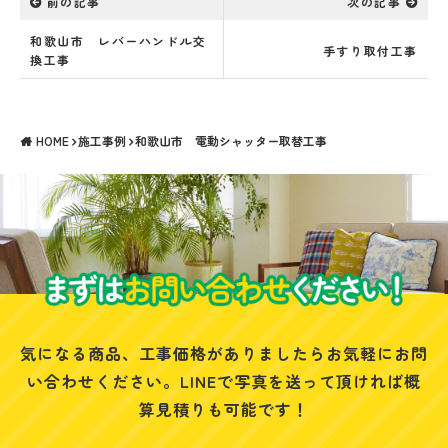
前の記事
次の記事
和歌山市 レバーハンドル交
手すり取付工事
換工事
HOME
施工事例
和歌山市 電動シャッター取替工事
気になる商品、工事価格がありましたらお気軽にお問
い合わせください。
LINEで写真を送って頂ければ概
算見積りも可能です！