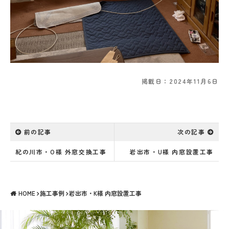
掲載日：2024年11月6日
前の記事
次の記事
紀の川市・O様 外窓交換工事
岩出市・U様 内窓設置工事
HOME
施工事例
岩出市・K様 内窓設置工事