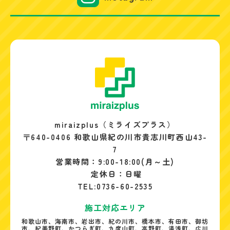
miraizplus（ミライズプラス）
〒640-0406 和歌山県紀の川市貴志川町西山43-
7
営業時間：9:00-18:00(月～土)
定休日：日曜
TEL:0736-60-2535
施工対応エリア
和歌山市、海南市、岩出市、紀の川市、橋本市、有田市、御坊
市、紀美野町、かつらぎ町、九度山町、高野町、湯浅町、広川