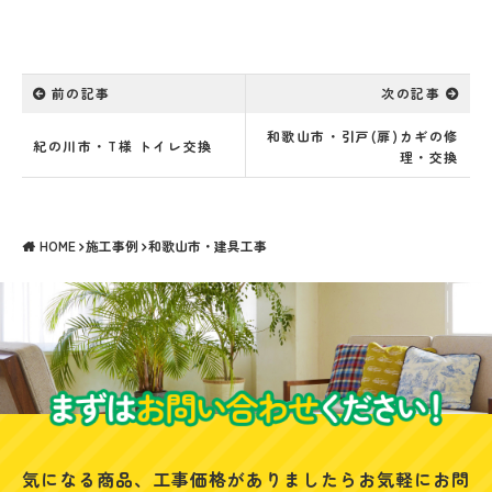
前の記事
次の記事
和歌山市・引戸(扉)カギの修
紀の川市・T様 トイレ交換
理・交換
HOME
施工事例
和歌山市・建具工事
気になる商品、工事価格がありましたらお気軽にお問