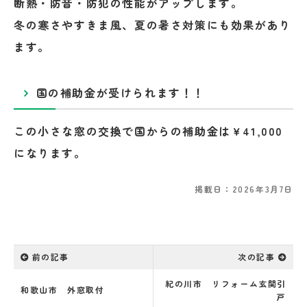
断熱・防音・防犯の性能がアップします。
冬の寒さやすきま風、夏の暑さ対策にも効果があり
ます。
国の補助金が受けられます！！
この小さな窓の交換で国からの補助金は￥41,000
になります。
掲載日：2026年3月7日
前の記事
次の記事
紀の川市 リフォーム玄関引
和歌山市 外窓取付
戸