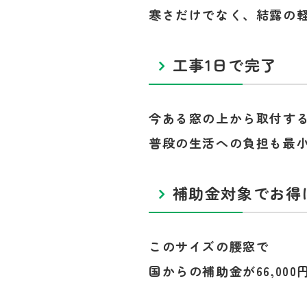
寒さだけでなく、結露の
工事1日で完了
今ある窓の上から取付す
普段の生活への負担も最
補助金対象でお得
このサイズの腰窓で
国からの補助金が66,00