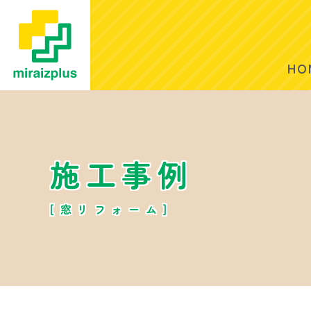
HO
施工事例
[窓リフォーム]