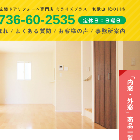
玄関ドアリフォーム専門店 ミライズプラス｜和歌山 紀の川市
736-60-2535
定休日：日曜日
流れ
よくある質問
お客様の声
事務所案内