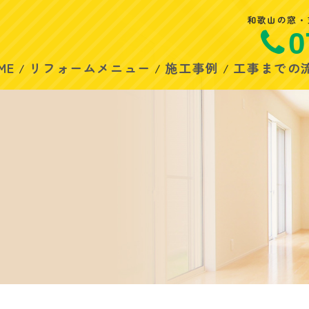
和歌山の窓・
0
ME
リフォームメニュー
施工事例
工事までの