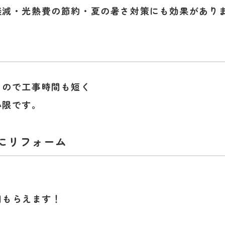
軽減・光熱費の節約・夏の暑さ対策にも効果があり
るので工事時間も短く
小限です。
にリフォーム
0円もらえます！