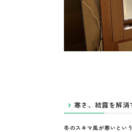
寒さ、結露を解消
冬のスキマ風が寒いとい