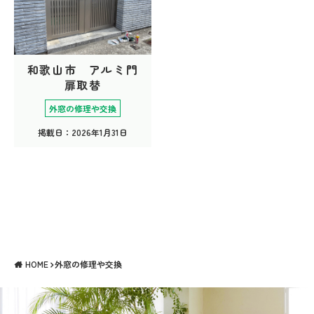
和歌山市 アルミ門
扉取替
外窓の修理や交換
掲載日：2026年1月31日
HOME
外窓の修理や交換