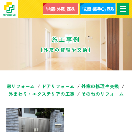
メ
ニ
ュ
ー
を
開
く
施工事例
[外窓の修理や交換]
窓リフォーム
ドアリフォーム
外窓の修理や交換
外まわり・エクステリアの工事
その他のリフォーム